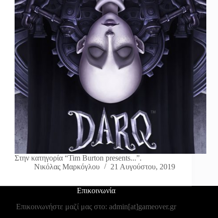
Στην κατηγορία “Tim Burton presents...”.
Νικόλας Μαρκόγλου
21 Αυγούστου, 2019
Επικοινωνία
Επικοινωνήστε μαζί μας στο: admin[at]gameover.gr