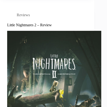
Reviews
Little Nightmares 2 – Review