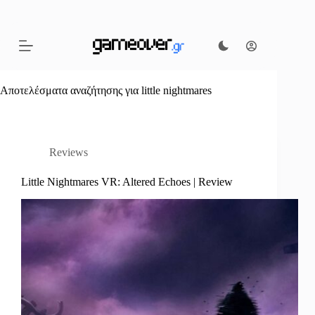
Μετάβαση
στο
περιεχόμενο
Αποτελέσματα αναζήτησης για little nightmares
Reviews
Little Nightmares VR: Altered Echoes | Review