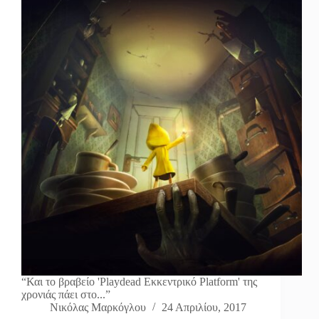
“Και το βραβείο 'Playdead Εκκεντρικό Platform' της
χρονιάς πάει στο...”
Νικόλας Μαρκόγλου
24 Απριλίου, 2017