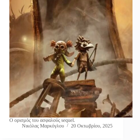
Ο ορισμός του ασφαλούς sequel.
Νικόλας Μαρκόγλου
20 Οκτωβρίου, 2025